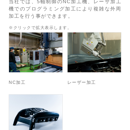
当社では、5軸制御のNC加工機、レーザ加工
機でのプログラミング加工により複雑な外周
加工を行う事ができます。
※クリックで拡大表示します。
NC加工
レーザー加工