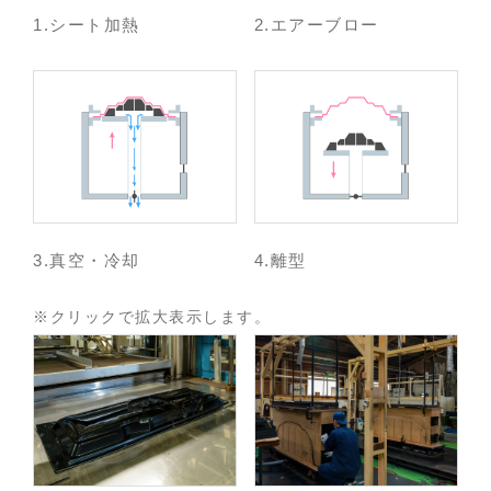
シート加熱
エアーブロー
真空・冷却
離型
※クリックで拡大表示します。