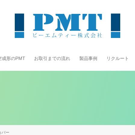
空成形のPMT
お取引までの流れ
製品事例
リクルート
カバー