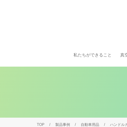
私たちができること
真
TOP
製品事例
自動車用品
ハンドル