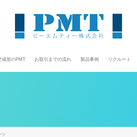
空成形のPMT
お取引までの流れ
製品事例
リクルート
ーツ