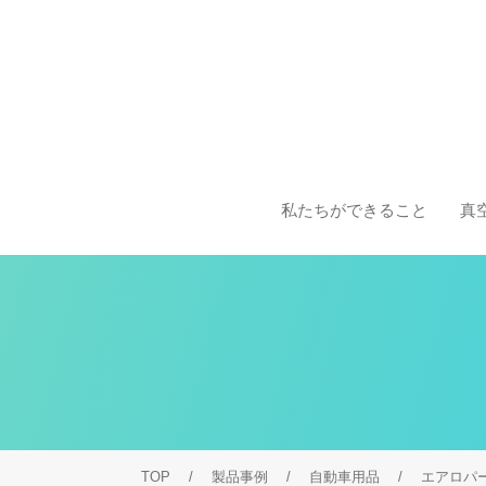
私たちができること
真
TOP
製品事例
自動車用品
エアロパ