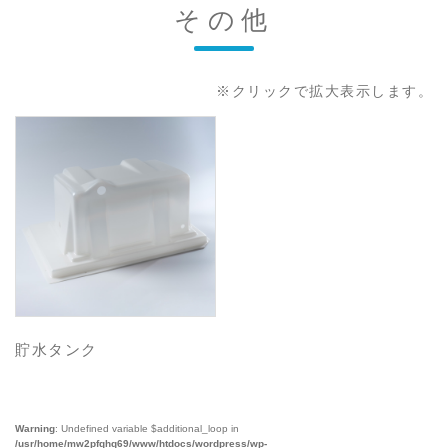
その他
※クリックで拡大表示します。
貯水タンク
Warning
: Undefined variable $additional_loop in
/usr/home/mw2pfqhq69/www/htdocs/wordpress/wp-